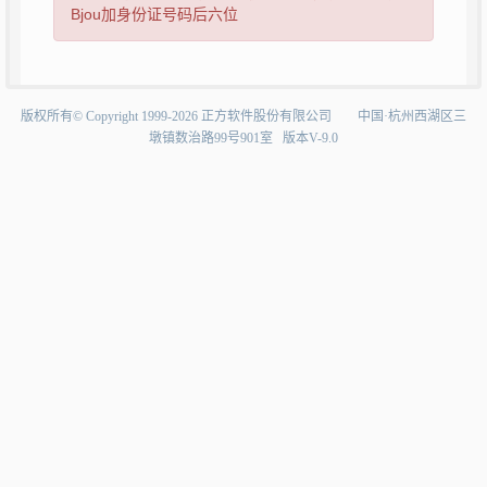
Bjou加身份证号码后六位
版权所有©Copyright1999-2026正方软件股份有限公司中国·杭州西湖区三
墩镇数治路99号901室版本V-9.0